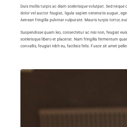
Duis mollis turpis ac diam scelerisque volutpat. Sed neque o
dolor vel auctor feugiat,
ligula sapien venenatis augue
, eg
Aenean fringilla pulvinar vulputate. Mauris turpis tortor, eu
Suspendisse quam leo, consectetur ac nisi non, feugiat eui
scelerisque libero et placerat. Nam fringilla fermentum qu
convallis, feugiat nibh eu, facilisis felis. Fusce sit amet p