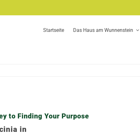
Startseite
Das Haus am Wunnenstein
ey to Finding Your Purpose
cinia in