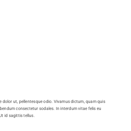
tie dolor ut, pellentesque odio. Vivamus dictum, quam quis
bibendum consectetur sodales. In interdum vitae felis eu
 id sagittis tellus.