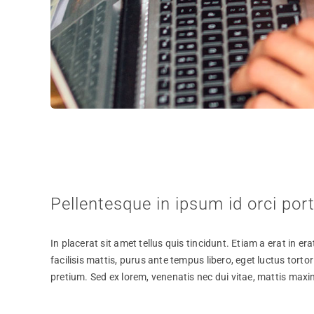
Pellentesque in ipsum id orci por
In placerat sit amet tellus quis tincidunt. Etiam a erat in 
facilisis mattis, purus ante tempus libero, eget luctus tort
pretium. Sed ex lorem, venenatis nec dui vitae, mattis maxim