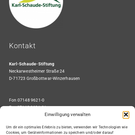
Kontakt
Karl-Schaude-Stiftung
Neckarwestheimer Straße 24
D-71723 Großbottwar-Winzerhausen
Fon 07148 9621-0
Fax 07148 9621-31
Einwilligung verwalten
info-haw@ks-stiftung.de
Um dir ein optimales Erlebnis zu bieten, verwenden wir Technologien wie
Cookies, um Geräteinformationen zu speichern und/oder darauf