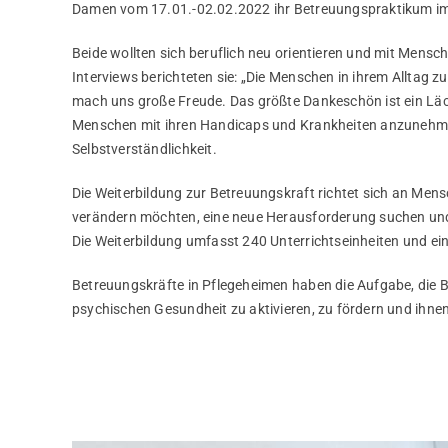
Damen vom 17.01.-02.02.2022 ihr Betreuungspraktikum i
Beide wollten sich beruflich neu orientieren und mit Men
Interviews berichteten sie: „Die Menschen in ihrem Alltag z
mach uns große Freude. Das größte Dankeschön ist ein Läc
Menschen mit ihren Handicaps und Krankheiten anzunehmen
Selbstverständlichkeit.
Die Weiterbildung zur Betreuungskraft richtet sich an Mensc
verändern möchten, eine neue Herausforderung suchen und
Die Weiterbildung umfasst 240 Unterrichtseinheiten und ei
Betreuungskräfte in Pflegeheimen haben die Aufgabe, die 
psychischen Gesundheit zu aktivieren, zu fördern und ihnen