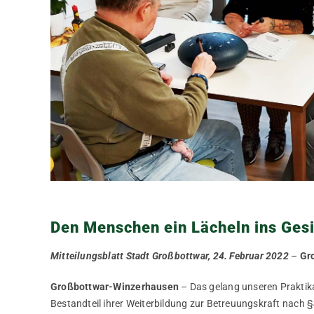
Den Menschen ein Lächeln ins Ges
Mitteilungsblatt Stadt Großbottwar, 24. Februar 2022
–
Gr
Großbottwar-Winzerhausen
– Das gelang unseren Praktika
Bestandteil ihrer Weiterbildung zur Betreuungskraft nach 