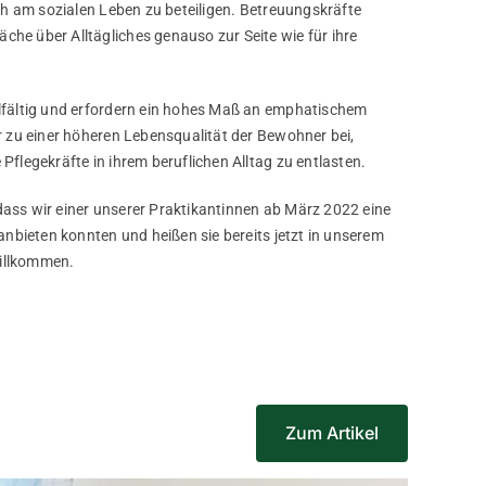
ich am sozialen Leben zu beteiligen. Betreuungskräfte
he über Alltägliches genauso zur Seite wie für ihre
elfältig und erfordern ein hohes Maß an emphatischem
ur zu einer höheren Lebensqualität der Bewohner bei,
Pflegekräfte in ihrem beruflichen Alltag zu entlasten.
ass wir einer unserer Praktikantinnen ab März 2022 eine
 anbieten konnten und heißen sie bereits jetzt in unserem
illkommen.
Zum Artikel