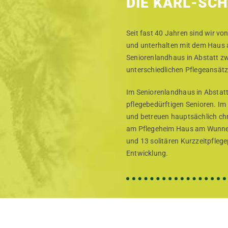
DIE KARL-SC
Seit fast 40 Jahren sind wir von
und unterhalten mit dem Haus
Seniorenlandhaus in Abstatt z
unterschiedlichen Pflegeansätz
Im Seniorenlandhaus in Abstatt
pflegebedürftigen Senioren. Im
und betreuen hauptsächlich chr
am Pflegeheim Haus am Wunnens
und 13 solitären Kurzzeitpfleg
Entwicklung.