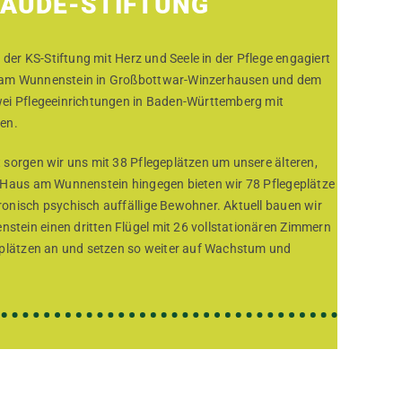
HAUDE-STIFTUNG
 der KS-Stiftung mit Herz und Seele in der Pflege engagiert
 am Wunnenstein in Großbottwar-Winzerhausen und dem
wei Pflegeeinrichtungen in Baden-Württemberg mit
en.
 sorgen wir uns mit 38 Pflegeplätzen um unsere älteren,
 Haus am Wunnenstein hingegen bieten wir 78 Pflegeplätze
onisch psychisch auffällige Bewohner. Aktuell bauen wir
tein einen dritten Flügel mit 26 vollstationären Zimmern
eplätzen an und setzen so weiter auf Wachstum und