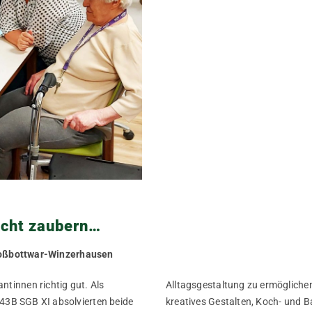
icht zaubern…
oßbottwar-Winzerhausen
ntinnen richtig gut. Als
Alltagsgestaltung zu ermögliche
§43B SGB XI absolvierten beide
kreatives Gestalten, Koch- und 