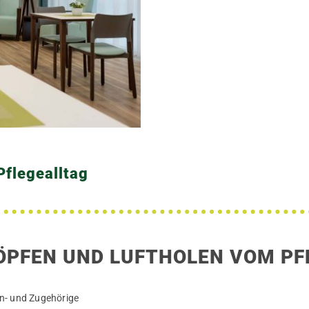
Pflegealltag
ÖPFEN UND LUFTHOLEN VOM PF
An- und Zugehörige