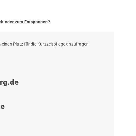
heit oder zum Entspannen?
 einen Platz für die Kurzzeitpflege anzufragen
rg.de
ge