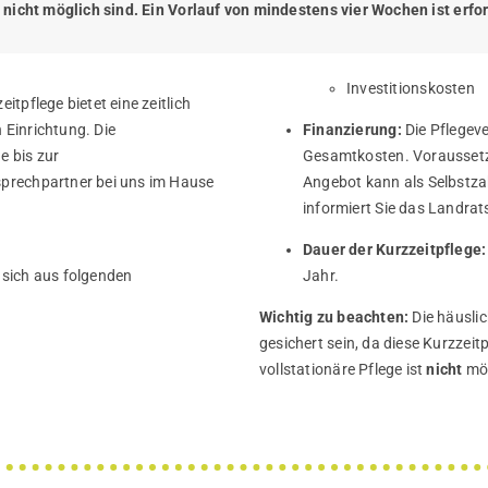
 nicht möglich sind. Ein Vorlauf von mindestens vier Wochen ist erfor
Investitionskosten
itpflege bietet eine zeitlich
n Einrichtung. Die
Finanzierung:
Die Pflegeve
e bis zur
Gesamtkosten. Voraussetz
sprechpartner bei uns im Hause
Angebot kann als Selbstza
informiert Sie das Landrat
Dauer der Kurzzeitpflege:
 sich aus folgenden
Jahr.
Wichtig zu beachten:
Die häusli
gesichert sein, da diese Kurzzeit
vollstationäre Pflege ist
nicht
mög