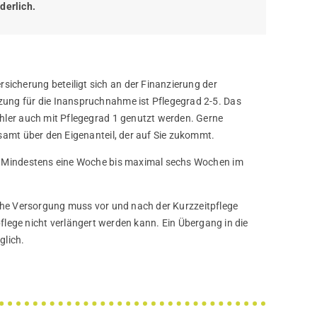
derlich.
rsicherung beteiligt sich an der Finanzierung der
ung für die Inanspruchnahme ist Pflegegrad 2-5. Das
hler auch mit Pflegegrad 1 genutzt werden. Gerne
samt über den Eigenanteil, der auf Sie zukommt.
Mindestens eine Woche bis maximal sechs Wochen im
che Versorgung muss vor und nach der Kurzzeitpflege
pflege nicht verlängert werden kann. Ein Übergang in die
lich.