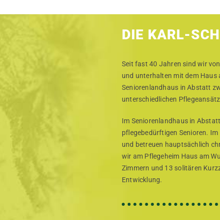
DIE KARL-SC
Seit fast 40 Jahren sind wir von
und unterhalten mit dem Haus
Seniorenlandhaus in Abstatt z
unterschiedlichen Pflegeansätz
Im Seniorenlandhaus in Abstatt
pflegebedürftigen Senioren. Im
und betreuen hauptsächlich chr
wir am Pflegeheim Haus am Wunn
Zimmern und 13 solitären Kurz
Entwicklung.