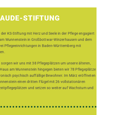
HAUDE-STIFTUNG
 der KS-Stiftung mit Herz und Seele in der Pflege engagiert
 am Wunnenstein in Großbottwar-Winzerhausen und dem
wei Pflegeeinrichtungen in Baden-Württemberg mit
en.
 sorgen wir uns mit 38 Pflegeplätzen um unsere älteren,
 Haus am Wunnenstein hingegen bieten wir 78 Pflegeplätze
onisch psychisch auffällige Bewohner. Im März eröffneten
enstein einen dritten Flügel mit 26 vollstationären
zeitpflegeplätzen und setzen so weiter auf Wachstum und