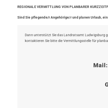
REGIONALE VERMITTLUNG VON PLANBARER KURZZEIT
Sind Sie pflegende/r Angehörige/r und planen Urlaub, ei
Dann unterstützt Sie das Landratsamt Ludwigsburg gern
kontaktieren Sie bitte die Vermittlungsstelle für planba
Mail
G