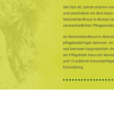
Seit fast 40 Jahren sind wir von
und unterhalten mit dem Haus
Seniorenlandhaus in Abstatt z
unterschiedlichen Pflegeansätz
Im Seniorenlandhaus in Abstatt
pflegebedürftigen Senioren. Im
und betreuen hauptsächlich chr
am Pflegeheim Haus am Wunnens
und 13 solitären Kurzzeitpfleg
Entwicklung.