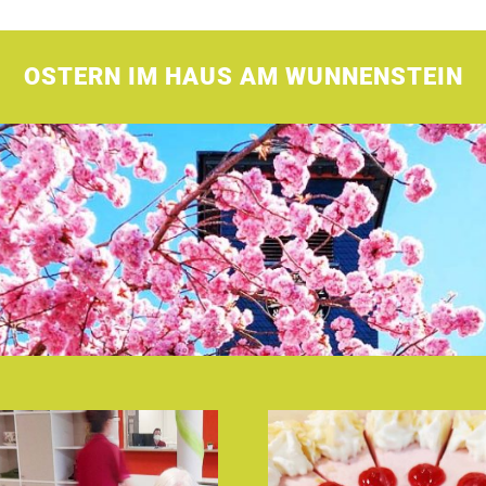
OSTERN IM HAUS AM WUNNENSTEIN