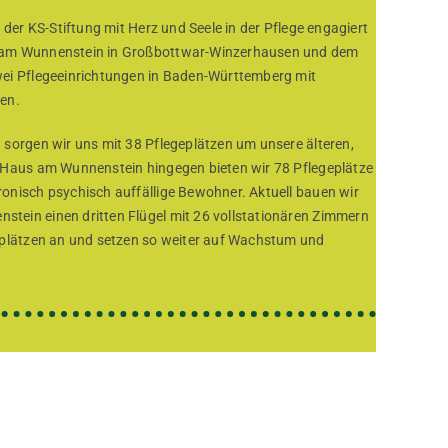
 der KS-Stiftung mit Herz und Seele in der Pflege engagiert
 am Wunnenstein in Großbottwar-Winzerhausen und dem
wei Pflegeeinrichtungen in Baden-Württemberg mit
en.
 sorgen wir uns mit 38 Pflegeplätzen um unsere älteren,
 Haus am Wunnenstein hingegen bieten wir 78 Pflegeplätze
onisch psychisch auffällige Bewohner. Aktuell bauen wir
tein einen dritten Flügel mit 26 vollstationären Zimmern
eplätzen an und setzen so weiter auf Wachstum und