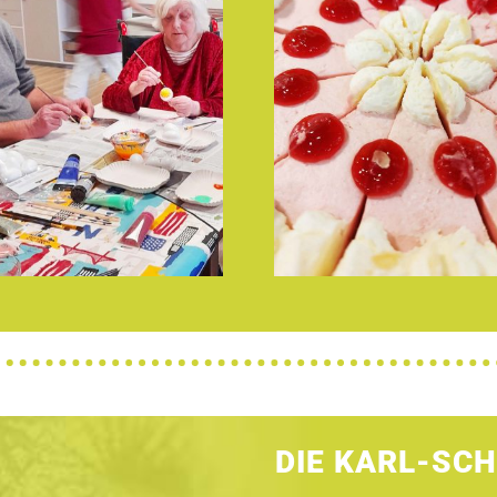
DIE KARL-SC