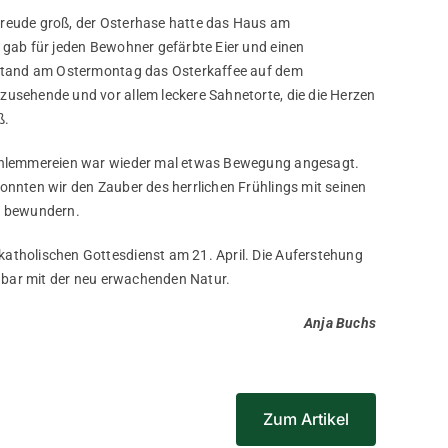
reude groß, der Osterhase hatte das Haus am
 gab für jeden Bewohner gefärbte Eier und einen
 stand am Ostermontag das Osterkaffee auf dem
usehende und vor allem leckere Sahnetorte, die die Herzen
ß.
chlemmereien war wieder mal etwas Bewegung angesagt.
nnten wir den Zauber des herrlichen Frühlings mit seinen
n bewundern.
tholischen Gottesdienst am 21. April. Die Auferstehung
chbar mit der neu erwachenden Natur.
Anja Buchs
Zum Artikel