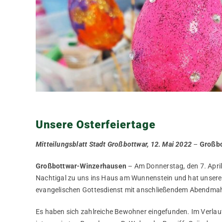
Unsere Osterfeiertage
Mitteilungsblatt Stadt Großbottwar, 12. Mai 2022
–
Großb
Großbottwar-Winzerhausen
– Am Donnerstag, den 7. April
Nachtigal zu uns ins Haus am Wunnenstein und hat unser
evangelischen Gottesdienst mit anschließendem Abendmah
Es haben sich zahlreiche Bewohner eingefunden. Im Verlauf