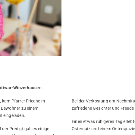
ottwar-Winzerhausen
, kam Pfarrer Friedhelm
Bei der Verkostung am Nachmitt
e Bewohner zu einem
zufriedene Gesichter und Freude
l eingeladen.
Einen etwas ruhigeren Tag erleb
 der Predigt gab es einige
Osterquiz und einem Osterspazie